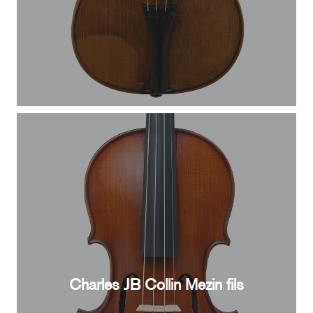
Charles JB Collin Mezin fils