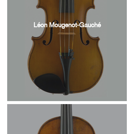
Léon Mougenot-Gauché