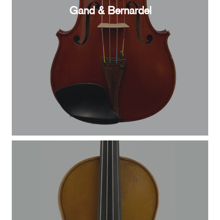
Gand & Bernardel