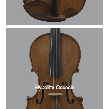
Hypollite Caussin