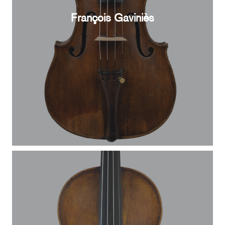
François Gaviniès