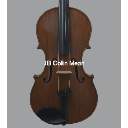
JB Collin Mezin