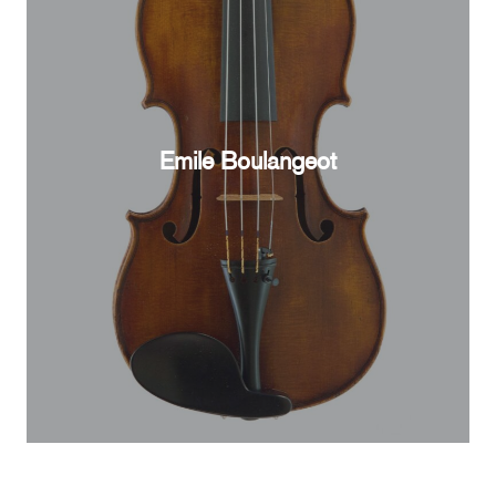
Emile Boulangeot