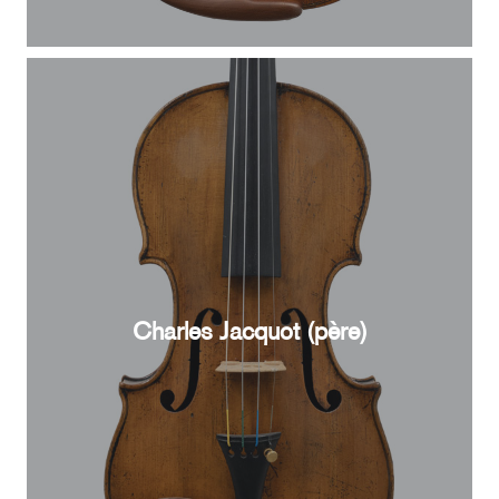
Charles Jacquot (père)