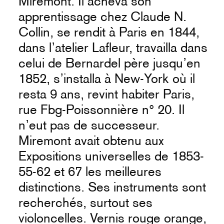
Miremont. Il acheva son
apprentissage chez Claude N.
Collin, se rendit à Paris en 1844,
dans l’atelier Lafleur, travailla dans
celui de Bernardel père jusqu’en
1852, s’installa à New-York où il
resta 9 ans, revint habiter Paris,
rue Fbg-Poissonnière n° 20. Il
n’eut pas de successeur.
Miremont avait obtenu aux
Expositions universelles de 1853-
55-62 et 67 les meilleures
distinctions. Ses instruments sont
recherchés, surtout ses
violoncelles. Vernis rouge orange,