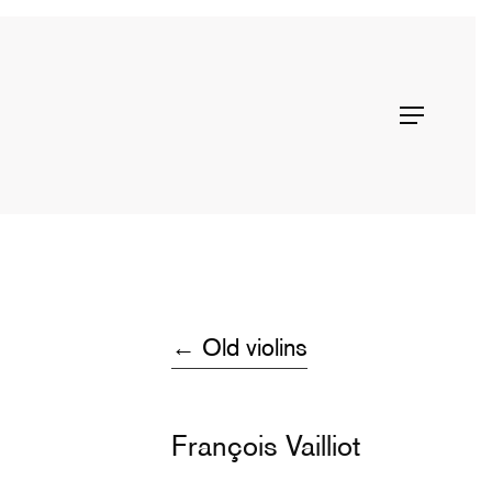
Menu
← Old violins
François Vailliot