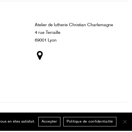
Atelier de lutherie Christian Charlemagne
4 rue Terraille
69001 Lyon
Mentions légales
Politique de confidentialité
ous en êtes satisfait.
Accepter
Politique de confidentialité