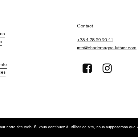
Contact
ion
+33 4 78 29 20 41
on
info@charlemagne-luthier.com
ente
ces
sur notre site web. Si vous continuez à utiliser ce site, nous supposerons que v