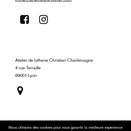
info@charlemagne-luthier.com
Atelier de lutherie Christian Charlemagne
4 rue Terraille
69001 Lyon
Nous utilisons des cookies pour vous garantir la meilleure expérience