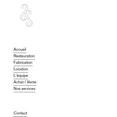
Accueil
Restauration
Fabrication
Location
L'équipe
Achat / Vente
Nos services
Contact